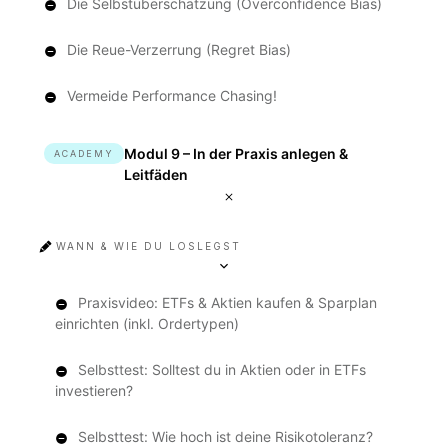
Die Selbstüberschätzung (Overconfidence Bias)
Die Reue-Verzerrung (Regret Bias)
Vermeide Performance Chasing!
Modul 9 – In der Praxis anlegen &
ACADEMY
Leitfäden
WANN & WIE DU LOSLEGST
Praxisvideo: ETFs & Aktien kaufen & Sparplan
einrichten (inkl. Ordertypen)
Selbsttest: Solltest du in Aktien oder in ETFs
investieren?
Selbsttest: Wie hoch ist deine Risikotoleranz?