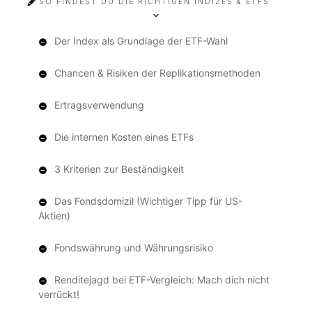
SO FINDEST DU DIE RICHTIGEN INDIZES & ETFS
Der Index als Grundlage der ETF-Wahl
Chancen & Risiken der Replikationsmethoden
Ertragsverwendung
Die internen Kosten eines ETFs
3 Kriterien zur Beständigkeit
Das Fondsdomizil (Wichtiger Tipp für US-
Aktien)
Fondswährung und Währungsrisiko
Renditejagd bei ETF-Vergleich: Mach dich nicht
verrückt!