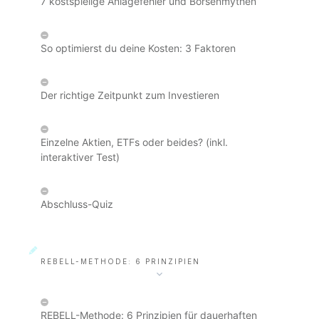
7 kostspielige Anlagefehler und Börsenmythen
So optimierst du deine Kosten: 3 Faktoren
Der richtige Zeitpunkt zum Investieren
Einzelne Aktien, ETFs oder beides? (inkl.
interaktiver Test)
Abschluss-Quiz
REBELL-METHODE: 6 PRINZIPIEN
REBELL-Methode: 6 Prinzipien für dauerhaften