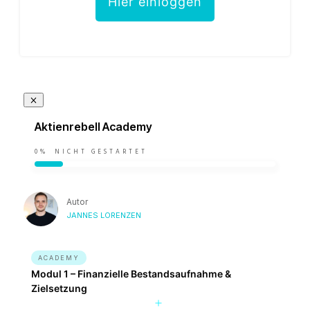
Hier einloggen
Aktienrebell Academy
0%
NICHT GESTARTET
Autor
JANNES LORENZEN
ACADEMY
Modul 1 – Finanzielle Bestandsaufnahme &
Zielsetzung