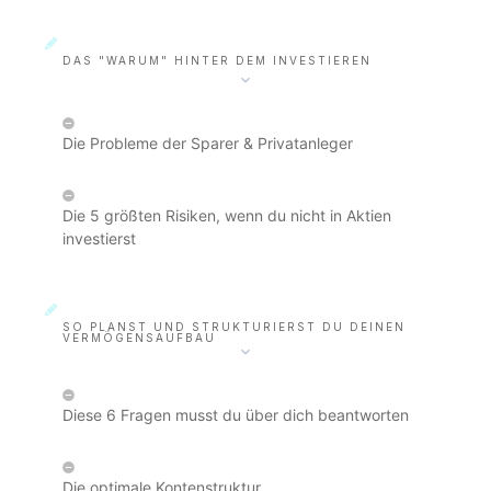
DAS "WARUM" HINTER DEM INVESTIEREN
Die Probleme der Sparer & Privatanleger
Die 5 größten Risiken, wenn du nicht in Aktien
investierst
SO PLANST UND STRUKTURIERST DU DEINEN
VERMÖGENSAUFBAU
Diese 6 Fragen musst du über dich beantworten
Die optimale Kontenstruktur