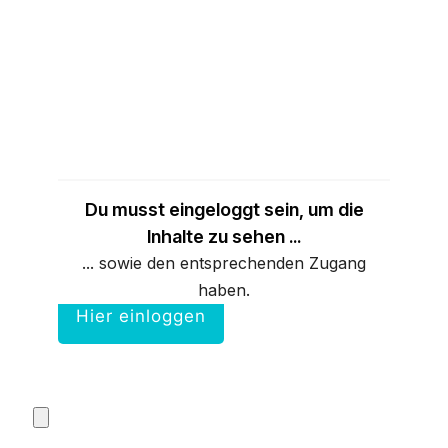
Du musst eingeloggt sein, um die
Inhalte zu sehen ...
... sowie den entsprechenden Zugang
haben.
Hier einloggen