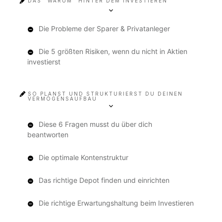
DAS "WARUM" HINTER DEM INVESTIEREN
Die Probleme der Sparer & Privatanleger
Die 5 größten Risiken, wenn du nicht in Aktien
investierst
SO PLANST UND STRUKTURIERST DU DEINEN
VERMÖGENSAUFBAU
Diese 6 Fragen musst du über dich
beantworten
Die optimale Kontenstruktur
Das richtige Depot finden und einrichten
Die richtige Erwartungshaltung beim Investieren