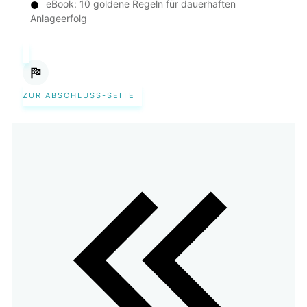
eBook: 10 goldene Regeln für dauerhaften
Anlageerfolg
ZUR ABSCHLUSS-SEITE