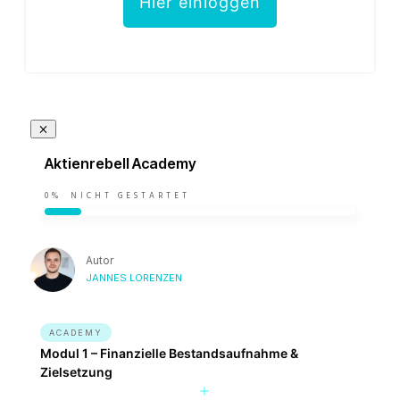
Hier einloggen
Aktienrebell Academy
0%
NICHT GESTARTET
Autor
JANNES LORENZEN
ACADEMY
Modul 1 – Finanzielle Bestandsaufnahme &
Zielsetzung