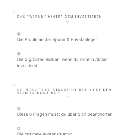
DAS "WARUM" HINTER DEM INVESTIEREN
Die Probleme der Sparer & Privatanleger
Die 5 größten Risiken, wenn du nicht in Aktien
investierst
SO PLANST UND STRUKTURIERST DU DEINEN
VERMÖGENSAUFBAU
Diese 6 Fragen musst du über dich beantworten
Die optimale Kontenstruktur