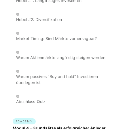
Hebel #1: Langfristiges Investieren
Hebel #2: Diversifikation
Market Timing: Sind Märkte vorhersagbar?
Warum Aktienmärkte langfristig steigen werden
Warum passives "Buy and hold" Investieren
überlegen ist
Abschluss-Quiz
ACADEMY
Modul 4 – Grundsätze als erfolgreicher Anleger