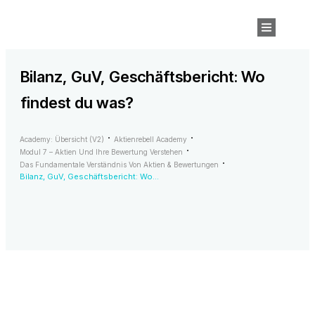
Bilanz, GuV, Geschäftsbericht: Wo
findest du was?
Academy: Übersicht (v2)
Aktienrebell Academy
Modul 7 – Aktien Und Ihre Bewertung Verstehen
Das Fundamentale Verständnis Von Aktien & Bewertungen
Bilanz, GuV, Geschäftsbericht: Wo findest du was?