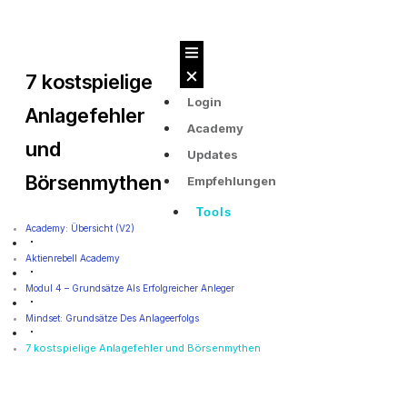
7 kostspielige
Login
Anlagefehler
Academy
und
Updates
Börsenmythen
Empfehlungen
Tools
Academy: Übersicht (v2)
Aktienrebell Academy
Modul 4 – Grundsätze Als Erfolgreicher Anleger
Mindset: Grundsätze Des Anlageerfolgs
7 kostspielige Anlagefehler und Börsenmythen