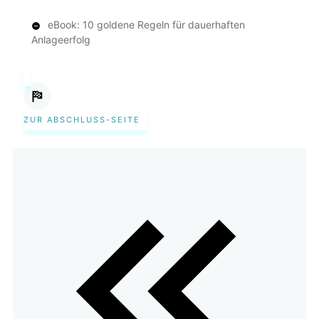
eBook: 10 goldene Regeln für dauerhaften
Anlageerfolg
ZUR ABSCHLUSS-SEITE