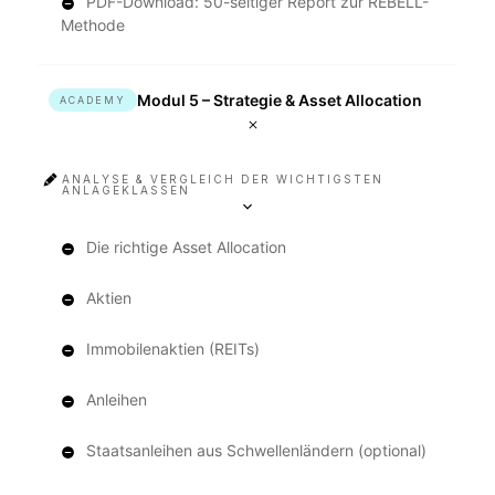
PDF-Download: 50-seitiger Report zur REBELL-
Methode
Modul 5 – Strategie & Asset Allocation
ACADEMY
ANALYSE & VERGLEICH DER WICHTIGSTEN
ANLAGEKLASSEN
Die richtige Asset Allocation
Aktien
Immobilenaktien (REITs)
Anleihen
Staatsanleihen aus Schwellenländern (optional)